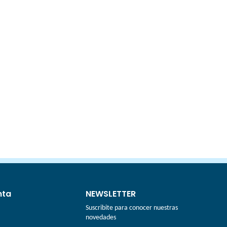
nta
NEWSLETTER
Suscribite para conocer nuestras
novedades