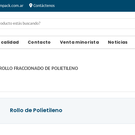
mpack.com.ar
Contáctenos
e calidad
Contacto
Venta minorista
Noticias
ROLLO FRACCIONADO DE POLIETILENO
Rollo de Polietileno