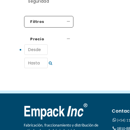
seguridad
Filtros
Precio
Contac
(+54) 1
Fabricación, fraccionamiento y distribución de
0810-88