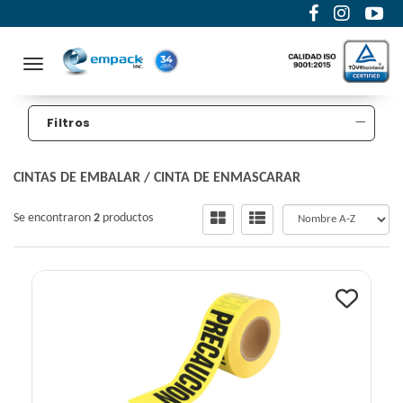
Toggle navigation
Filtros
CINTAS DE EMBALAR
/
CINTA DE ENMASCARAR
Se encontraron
2
productos